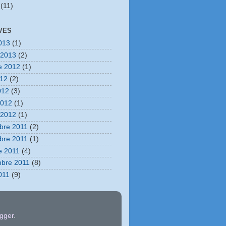
(11)
VES
013
(1)
r 2013
(2)
e 2012
(1)
012
(2)
012
(3)
2012
(1)
r 2012
(1)
bre 2011
(2)
bre 2011
(1)
e 2011
(4)
mbre 2011
(8)
011
(9)
gger
.