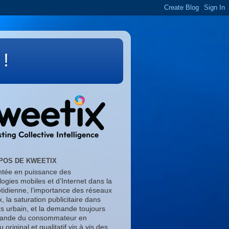
 !
POS DE KWEETIX
tée en puissance des
ogies mobiles et d’Internet dans la
otidienne, l’importance des réseaux
, la saturation publicitaire dans
rs urbain, et la demande toujours
rande du consommateur en
 original et qualitatif vis à vis des