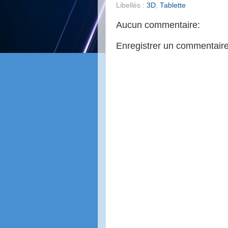
Libellés :
3D
,
Tablette
Aucun commentaire:
Enregistrer un commentair